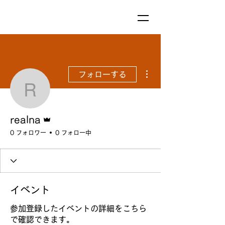
その他
フォローする
realna
管理者
realna
0 フォロワー
0 フォロー中
イベント
参加登録したイベントの詳細をこちら
で確認できます。