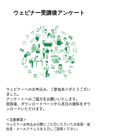
ウェビナー受講後アンケート
ウェビナーへのお申込み、ご参加ありがとうござい
ました。
アンケートへのご協力をお願いいたします。
回答後、ダウンロードページから本日の資料をダウ
ンロードいただけます。
＜​注意事項＞
​ウェビナーお申込みの際にご入力いただいたお名前・会
社名・メールアドレスを入力しご回答ください。